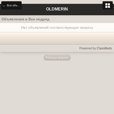
← Все объявления
OLDMERIN
Объявления в Все подряд
Нет объявлений соответствующих запросу
Powered by
Classifieds
Полная версия