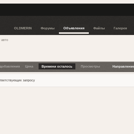
OLDMERIN
Форумы
Объявления
Файлы
Галерея
 авто
 добавления
Цена
Времени осталось
Просмотры
Направлени
ответствующих запросу