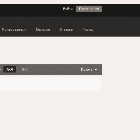
Войти
Регистрация
Пользователи
Магазин
Отзывы
Гараж
е
А-Я
Я-А
Приму