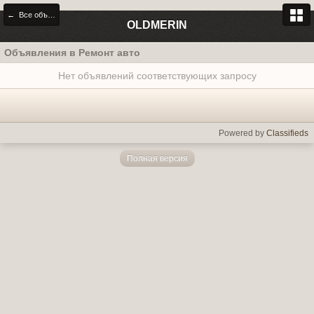
← Все объявления
OLDMERIN
Объявления в Ремонт авто
Нет объявлений соответствующих запросу
Powered by
Classifieds
Полная версия