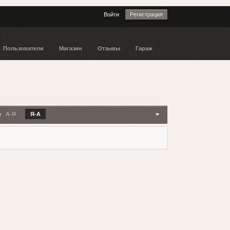
Войти
Регистрация
Пользователи
Магазин
Отзывы
Гараж
е
А-Я
Я-А