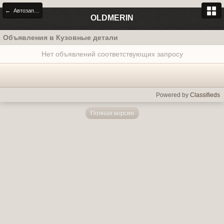
← Автозапчасти
OLDMERIN
Объявления в Кузовные детали
Нет объявлений соответствующих запросу
Powered by
Classifieds
Полная версия