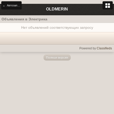
← Автозапчасти
OLDMERIN
Объявления в Электрика
Нет объявлений соответствующих запросу
Powered by
Classifieds
Полная версия