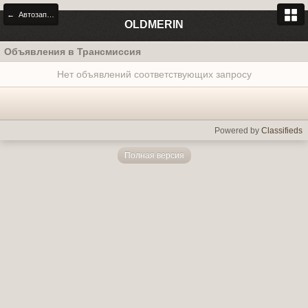
← Автозапчасти
OLDMERIN
Объявления в Трансмиссия
Нет объявлений соответствующих запросу
Powered by
Classifieds
Полная версия