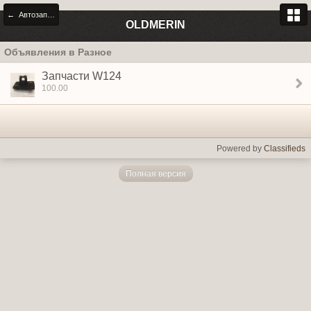
← Автозапчасти
OLDMERIN
Объявления в Разное
Запчасти W124
100.00
Powered by
Classifieds
Полная версия