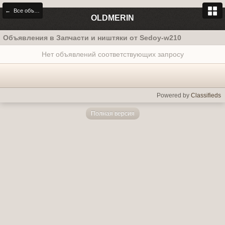
← Все объявления
OLDMERIN
Объявления в Запчасти и ништяки от Sedoy-w210
Нет объявлений соответствующих запросу
Powered by
Classifieds
Полная версия