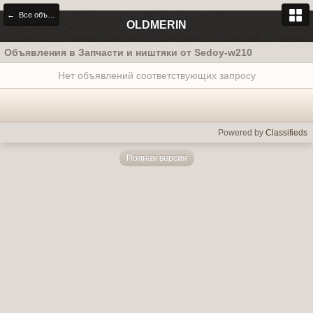
← Все объявления
OLDMERIN
Объявления в Запчасти и ништяки от Sedoy-w210
Нет объявлений соответствующих запросу
Powered by
Classifieds
Полная версия