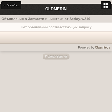
← Все объявления
OLDMERIN
Объявления в Запчасти и ништяки от Sedoy-w210
Нет объявлений соответствующих запросу
Powered by
Classifieds
Полная версия