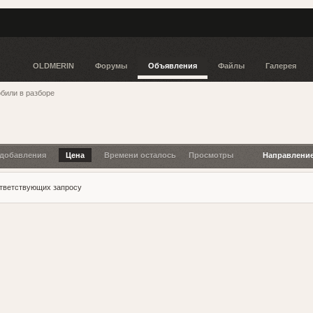
OLDMERIN
Форумы
Объявления
Файлы
Галерея
били в разборе
 добавления
Цена
Времени осталось
Просмотры
Направлени
ответствующих запросу