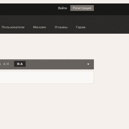
Войти
Регистрация
Пользователи
Магазин
Отзывы
Гараж
е
А-Я
Я-А