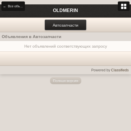
← Все объявления
OLDMERIN
Автозапчасти
Объявления в Автозапчасти
Нет объявлений соответствующих запросу
Powered by
Classifieds
Полная версия