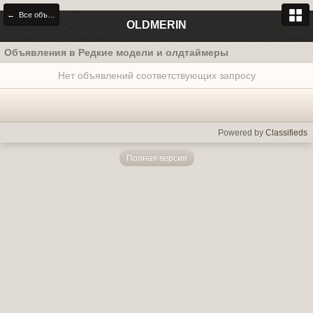
← Все объявления
OLDMERIN
Объявления в Редкие модели и олдтаймеры
Нет объявлений соответствующих запросу
Powered by
Classifieds
Полная версия