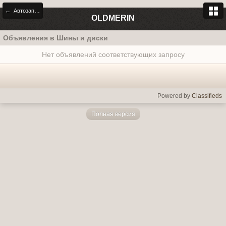
← Автозапчасти
OLDMERIN
Объявления в Шины и диски
Нет объявлений соответствующих запросу
Powered by
Classifieds
Полная версия