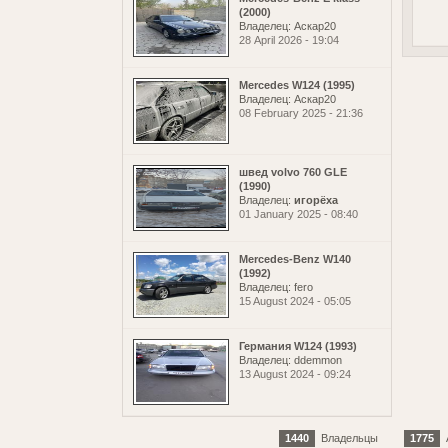
(2000)
Владелец: Аскар20
28 April 2026 - 19:04
Mercedes W124 (1995)
Владелец: Аскар20
08 February 2025 - 21:36
швед volvo 760 GLE
(1990)
Владелец:
игорёха
01 January 2025 - 08:40
Mercedes-Benz W140
(1992)
Владелец: fero
15 August 2024 - 05:05
Германия W124 (1993)
Владелец: ddemmon
13 August 2024 - 09:24
1440
Владельцы
1775