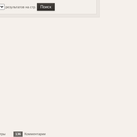
результатов на стр.
тры
136
Комментарии