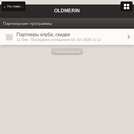
← На главную
OLDMERIN
Партнерские программы
Партнеры клуба, скидки
11 Тем · Последнее сообщение 02 Jun 2026 11:12
Полная версия