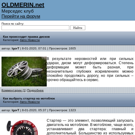
OLDMERIN.net
Мерседес клуб
Перейти на форум
Поиск по сайту:
Как происходит правка дисков
Категория:
Авто Новости
автор:
IgorT
| 8-01-2020, 07:01 | Просмотров: 1605
В результате неровностей или при сильных
ударах, диски могут деформироваться. Степень
деформации может быть разная, при
незначительно глубоких искривлениях можно
спокойно продолжать дорогу, но при сильных –
срочно обращайтесь в сервис.
Комментарии (1)
Подробнее
Как выбрать стартер на мотоблок
Категория:
Авто Новости
автор:
IgorT
| 8-01-2020, 05:37 | Просмотров: 1323
Стартер — это элемент, позволяющий запускать
двигатель на мотоблоке. В мотоблоке, чаще всего,
устанавливают два стартера: главный и
дополнительный. Большинство из используемых