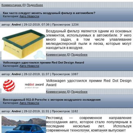
Комментарии (0)
Подробнее
Как часто следует менять воздушный фильтр в автомобиле?
Категория:
Авто Новости
автор:
Andrei
| 29-12-2019, 07:36 | Просмотров: 1234
Воздушный фильтр является одним из основных
элементов, используемых в автомобиле. У него
много задач, в том числе улавливание
мелкодисперсной пыли и песка, которые могут
находиться в воздухе.
Комментарии (0)
Подробнее
Volkswagen удостоился премии Red Dot Design Award
Категория:
Авто Новости
автор:
Andrei
| 28-12-2019, 11:37 | Просмотров: 1087
Volkswagen удостоился премии Red Dot Design
Award
Комментарии (0)
Подробнее
Воссозданный 911-й Porsche с мотором воздушного охлаждения
Категория:
Авто Новости
автор:
Andrei
| 28-12-2019, 11:31 | Просмотров: 1182
Рестомод — современное направление
воссоздания авто, которое стало популярным в
последние несколько лет. Используя
современные технологии, компания выпускает