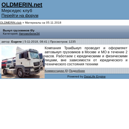
OLDMERIN.net
Мерседес клуб
Перейти на форум
OLDMERIN.club
» Материалы за 05.11.2018
Выкуп грузовиков б/у
Категория:
Автомобили34
автор:
Eugene
| 5-11-2018, 08:41 | Просмотров: 1235
Компания ТракВыкуп проводит и оформляет
автовыкуп грузовиков в Москве и МО в течение 2
часов. Работаем с юридическими и физическими
лицами, вне зависимости от юридического и
технического состояния техники
Комментарии (0)
Подробнее
Powered by
DataLife Engine