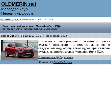
OLDMERIN.net
Мерседес клуб
Перейти на форум
OLDMERIN.club
» Материалы за 13.12.2019
Электрический кроссовер Mercedes-Benz EQA
Категория:
Авто Новости
,
Статьи о Мерседес
автор:
Eugene
| 13-12-2019, 21:27 | Просмотров: 2573
Согласно с информацией, озвученной пресс-
службой немецкого автогиганта Мерседес, в
следующем году официально будет представлен
публике эектрокроссовер Mercedes-Benz EQA.
Комментарии (0)
Подробнее
Powered by
DataLife Engine