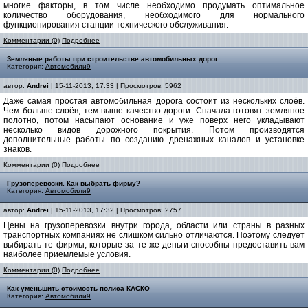
многие факторы, в том числе необходимо продумать оптимальное
количество оборудования, необходимого для нормального
функционирования станции технического обслуживания.
Комментарии (0)
Подробнее
Земляные работы при строительстве автомобильных дорог
Категория:
Автомобили9
автор:
Andrei
| 15-11-2013, 17:33 | Просмотров: 5962
Даже самая простая автомобильная дорога состоит из нескольких слоёв.
Чем больше слоёв, тем выше качество дороги. Сначала готовят земляное
полотно, потом насыпают основание и уже поверх него укладывают
несколько видов дорожного покрытия. Потом производятся
дополнительные работы по созданию дренажных каналов и установке
знаков.
Комментарии (0)
Подробнее
Грузоперевозки. Как выбрать фирму?
Категория:
Автомобили9
автор:
Andrei
| 15-11-2013, 17:32 | Просмотров: 2757
Цены на грузоперевозки внутри города, области или страны в разных
транспортных компаниях не слишком сильно отличаются. Поэтому следует
выбирать те фирмы, которые за те же деньги способны предоставить вам
наиболее приемлемые условия.
Комментарии (0)
Подробнее
Как уменьшить стоимость полиса КАСКО
Категория:
Автомобили9