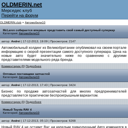
OLDMERIN.net
Мерседес клуб
Перейти на форум
OLDMERIN.club
»
Автомобили10
McLaren собирается впервые представить свой самый доступный суперкар
Категория:
Автомобили10
автор:
Andrei
| 17-12-2013, 19:09 | Просмотров: 2147
Автомобильный холдинг из Великобритании опубликовал на своем портале
информацию о скорой презентации самого доступного суперкара. Цена на
новые авто будет значительно ниже по сравнению с другими
представителями модельного ряда бренда.
Комментарии (0)
Подробнее
Оптовые поставщики запчастей
Категория:
Автомобили10
автор:
Andrei
| 17-12-2013, 17:43 | Просмотров: 3424
Бизнес по продаже автозапчастей для многих предпринимателей
представляется практически беспроигрышным вариантом.
Комментарии (0)
Подробнее
Новый Toyota RAV 4
Категория:
Автомобили10
автор:
Andrei
| 17-12-2013, 05:13 | Просмотров: 6268
Новый RAV 4 не оставит Вас ни капельки равнодушным! Авто изменился в