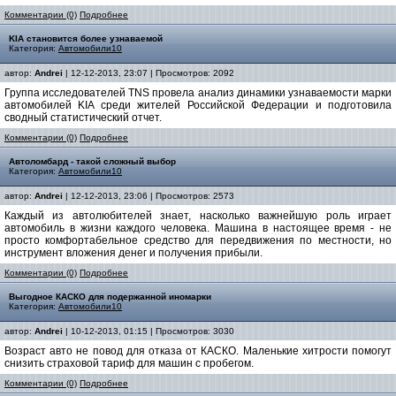
Комментарии (0)
Подробнее
KIA становится более узнаваемой
Категория:
Автомобили10
автор:
Andrei
| 12-12-2013, 23:07 | Просмотров: 2092
Группа исследователей TNS провела анализ динамики узнаваемости марки
автомобилей KIA среди жителей Российской Федерации и подготовила
сводный статистический отчет.
Комментарии (0)
Подробнее
Автоломбард - такой сложный выбор
Категория:
Автомобили10
автор:
Andrei
| 12-12-2013, 23:06 | Просмотров: 2573
Каждый из автолюбителей знает, насколько важнейшую роль играет
автомобиль в жизни каждого человека. Машина в настоящее время - не
просто комфортабельное средство для передвижения по местности, но
инструмент вложения денег и получения прибыли.
Комментарии (0)
Подробнее
Выгодное КАСКО для подержанной иномарки
Категория:
Автомобили10
автор:
Andrei
| 10-12-2013, 01:15 | Просмотров: 3030
Возраст авто не повод для отказа от КАСКО. Маленькие хитрости помогут
снизить страховой тариф для машин с пробегом.
Комментарии (0)
Подробнее