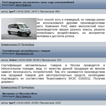
Ford придумали, как увеличить запас хода электромобилей
Категория:
Авто Новости
автор:
IgorT
| 24-01-2020, 18:07 | Просмотров: 983
Этот способ хоть и очевидный, но никогда ранее
не использовался другими производителями
авто. Компания Ford, имея многолетний опыт
производителя машин разного класса, решила
попробовать воздействовать на восприятие
человека и достигла успеха.
Комментарии (0)
Подробнее
Сертификация автомобильных товаров
Категория:
Автомобили 38
автор:
Andrei
| 24-01-2020, 00:50 | Просмотров: 722
Сертификация автомобильных товаров в России проводится в
обязательном порядке, ведь от качества данной продукции во многом
зависит безопасность потребителей. Тем, кто занимается производством
или продажей товаров для автотранспортных средств, необходимо
подтвердить их соответствие Техрегламенту ЭАЭС 018/2011. Получив
документ,
Комментарии (0)
Подробнее
Мусоровоз от Mercedes-Benz
Категория:
Авто Новости
автор:
IgorT
| 23-01-2020, 23:08 | Просмотров: 1152