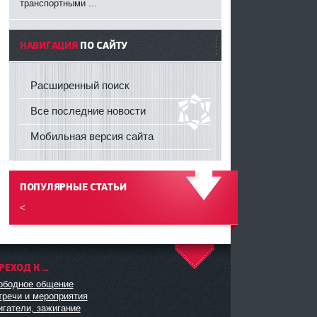
транспортными ...
НАВИГАЦИЯ
ПО САЙТУ
Расширенный поиск
Все последние новости
Мобильная версия сайта
ПОПУЛЯРНЫЕ СТАТЬИ
<
------
РЕХОД К ...
^
ободное общение
тречи и мероприятия
игатели, зажигание