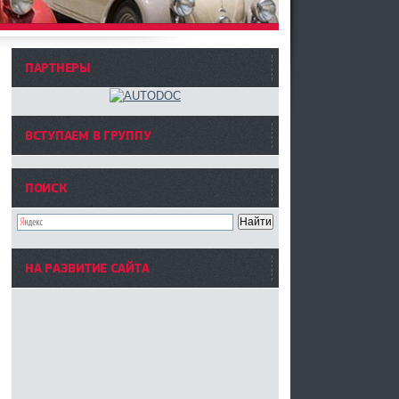
ПАРТНЕРЫ
ВСТУПАЕМ В ГРУППУ
ПОИСК
НА РАЗВИТИЕ САЙТА